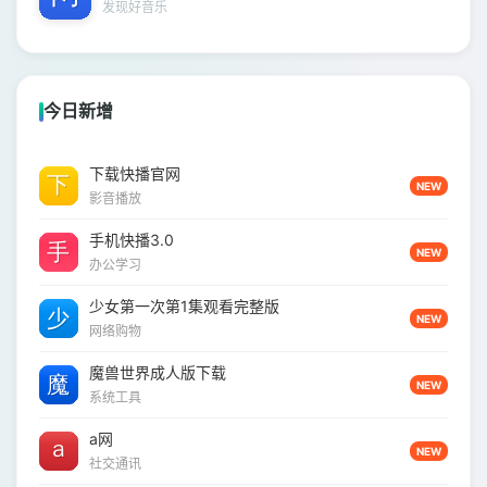
发现好音乐
今日新增
下载快播官网
NEW
影音播放
手机快播3.0
NEW
办公学习
少女第一次第1集观看完整版
NEW
网络购物
魔兽世界成人版下载
NEW
系统工具
a网
NEW
社交通讯