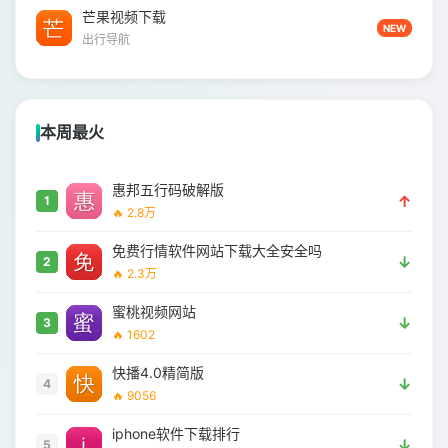
芒果视频下载
NEW
出行导航
本周最火
惠邦五行码破解版
↑
1
🔥 2.8万
免费行情软件网站下载大全安全吗
↓
2
🔥 2.3万
蜜桃视频网站
↓
3
🔥 1602
快播4.0精简版
↓
4
🔥 9056
iphone软件下载排行
↓
5