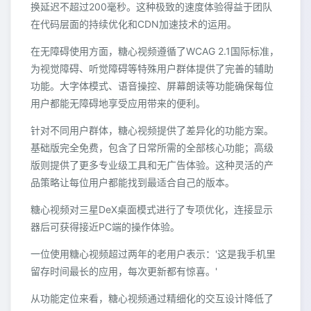
换延迟不超过200毫秒。这种极致的速度体验得益于团队
在代码层面的持续优化和CDN加速技术的运用。
在无障碍使用方面，糖心视频遵循了WCAG 2.1国际标准，
为视觉障碍、听觉障碍等特殊用户群体提供了完善的辅助
功能。大字体模式、语音操控、屏幕朗读等功能确保每位
用户都能无障碍地享受应用带来的便利。
针对不同用户群体，糖心视频提供了差异化的功能方案。
基础版完全免费，包含了日常所需的全部核心功能；高级
版则提供了更多专业级工具和无广告体验。这种灵活的产
品策略让每位用户都能找到最适合自己的版本。
糖心视频对三星DeX桌面模式进行了专项优化，连接显示
器后可获得接近PC端的操作体验。
一位使用糖心视频超过两年的老用户表示：'这是我手机里
留存时间最长的应用，每次更新都有惊喜。'
从功能定位来看，糖心视频通过精细化的交互设计降低了