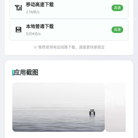
移动高速下载
📶
高速
2.1MB/s
本地普通下载
💾
高速
520KB/s
💡 推荐使用电信线路下载，速度更快更稳定
应用截图