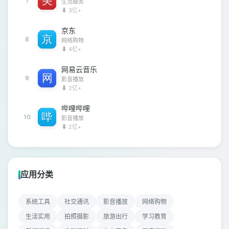
7
生活服务
⬇ 3亿+
京东
8
网络购物
⬇ 4亿+
网易云音乐
9
影音播放
⬇ 2亿+
哔哩哔哩
10
影音播放
⬇ 2亿+
应用分类
系统工具
社交通讯
影音播放
网络购物
生活实用
拍照摄影
旅游出行
学习教育