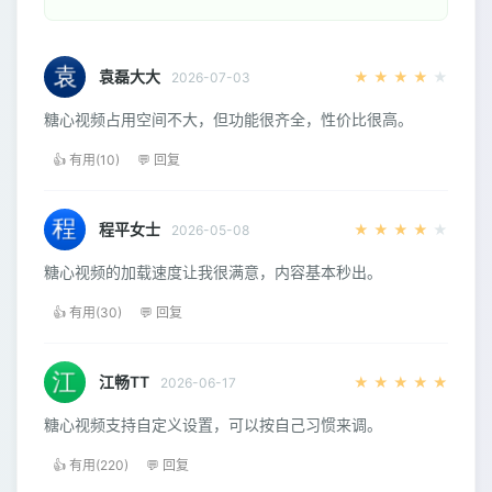
袁磊大大
★
★
★
★
★
2026-07-03
糖心视频占用空间不大，但功能很齐全，性价比很高。
👍 有用(10)
💬 回复
程平女士
★
★
★
★
★
2026-05-08
糖心视频的加载速度让我很满意，内容基本秒出。
👍 有用(30)
💬 回复
江畅TT
★
★
★
★
★
2026-06-17
糖心视频支持自定义设置，可以按自己习惯来调。
👍 有用(220)
💬 回复