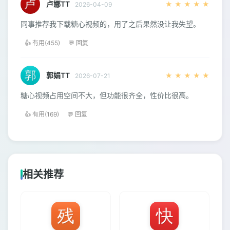
卢娜TT
★
★
★
★
★
2026-04-09
同事推荐我下载糖心视频的，用了之后果然没让我失望。
👍 有用(455)
💬 回复
郭娟TT
★
★
★
★
★
2026-07-21
糖心视频占用空间不大，但功能很齐全，性价比很高。
👍 有用(169)
💬 回复
相关推荐