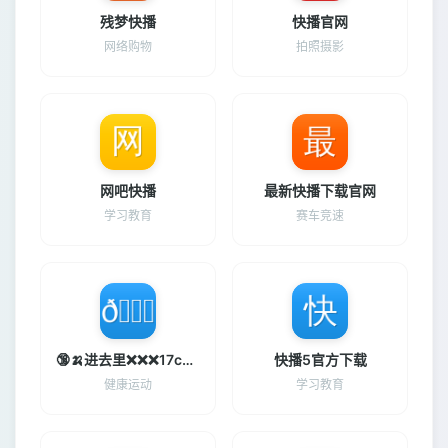
残梦快播
快播官网
网络购物
拍照摄影
网吧快播
最新快播下载官网
学习教育
赛车竞速
🔞🍌进去里❌❌❌17c视频
快播5官方下载
健康运动
学习教育