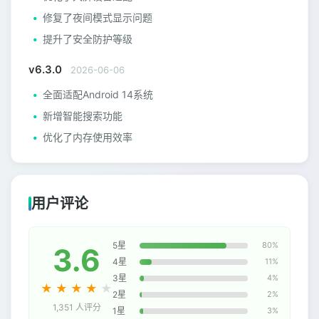
修复了夜间模式显示问题
提升了安全防护等级
v6.3.0
2026-06-06
全面适配Android 14系统
新增智能搜索功能
优化了内存使用效率
用户评论
5星
80%
3.6
4星
11%
3星
4%
★
★
★
★
★
2星
2%
1,351 人评分
1星
3%