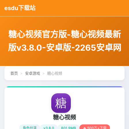
esdu下载站
糖心视频官方版-糖心视频最新
版v3.8.0-安卓版-2265安卓网
首页
安卓游戏
糖心视频
糖心视频
角色扮演
v3.8.0
801.9MB
🔥 500万+下载