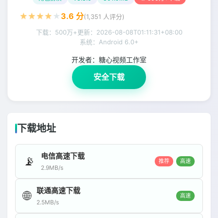
★
★
★
★
★
3.6
分
(
1,351
人评分)
下载：500万+
更新：
2026-08-08T01:11:31+08:00
系统：Android 6.0+
开发者：
糖心视频工作室
安全下载
下载地址
电信高速下载
📡
推荐
高速
2.9MB/s
联通高速下载
🌐
高速
2.5MB/s