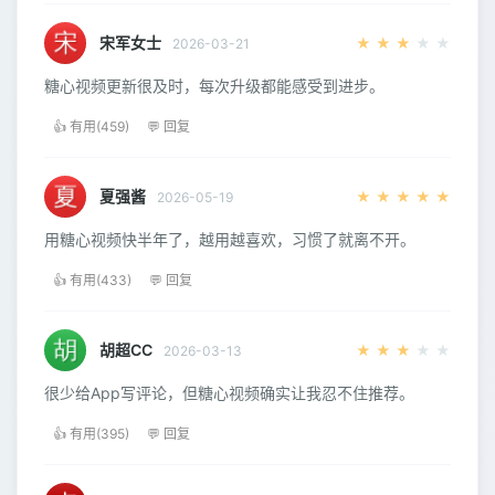
宋军女士
★
★
★
★
★
2026-03-21
糖心视频更新很及时，每次升级都能感受到进步。
👍 有用(459)
💬 回复
夏强酱
★
★
★
★
★
2026-05-19
用糖心视频快半年了，越用越喜欢，习惯了就离不开。
👍 有用(433)
💬 回复
胡超CC
★
★
★
★
★
2026-03-13
很少给App写评论，但糖心视频确实让我忍不住推荐。
👍 有用(395)
💬 回复