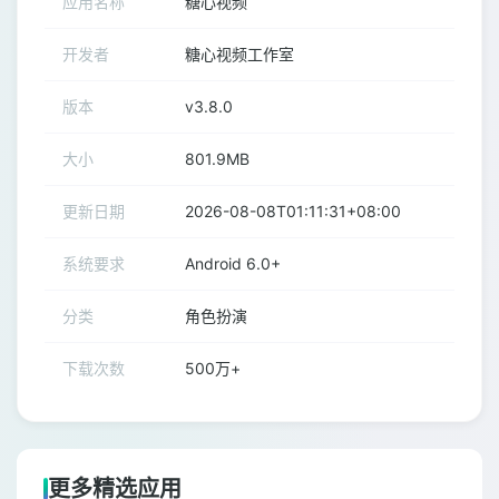
应用名称
糖心视频
开发者
糖心视频工作室
版本
v3.8.0
大小
801.9MB
更新日期
2026-08-08T01:11:31+08:00
系统要求
Android 6.0+
分类
角色扮演
下载次数
500万+
更多精选应用