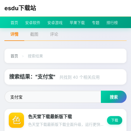
esdu下载站
首页
安卓软件
安卓游戏
苹果下载
专题
排行榜
详情
截图
评论
首页
>
搜索结果
搜索结果："支付宝"
共找到 40 个相关应用
搜索
色天堂下载最新版下载
下载
色天堂下载最新版下载全面升级，运行更快更稳定，启动速度明显提升。