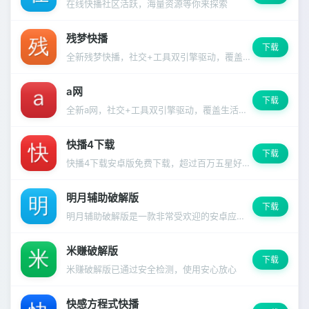
在线快播社区活跃，海量资源等你来探索
残梦快播
下载
全新残梦快播，社交+工具双引擎驱动，覆盖生活方方面面。
a网
下载
全新a网，社交+工具双引擎驱动，覆盖生活方方面面。
快播4下载
下载
快播4下载安卓版免费下载，超过百万五星好评，你值得拥有。
明月辅助破解版
下载
明月辅助破解版是一款非常受欢迎的安卓应用，功能强大且操作简便，深受千万用户信赖。
米赚破解版
下载
米赚破解版已通过安全检测，使用安心放心
快感方程式快播