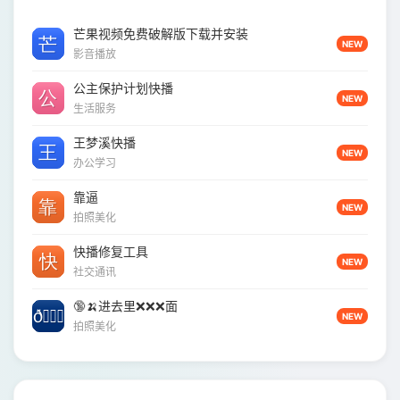
芒果视频免费破解版下载并安装
NEW
影音播放
公主保护计划快播
NEW
生活服务
王梦溪快播
NEW
办公学习
靠逼
NEW
拍照美化
快播修复工具
NEW
社交通讯
🔞🍌进去里❌❌❌面
NEW
拍照美化