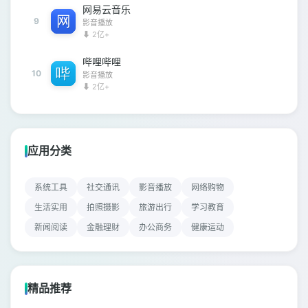
网易云音乐
9
影音播放
⬇ 2亿+
哔哩哔哩
10
影音播放
⬇ 2亿+
应用分类
系统工具
社交通讯
影音播放
网络购物
生活实用
拍照摄影
旅游出行
学习教育
新闻阅读
金融理财
办公商务
健康运动
精品推荐