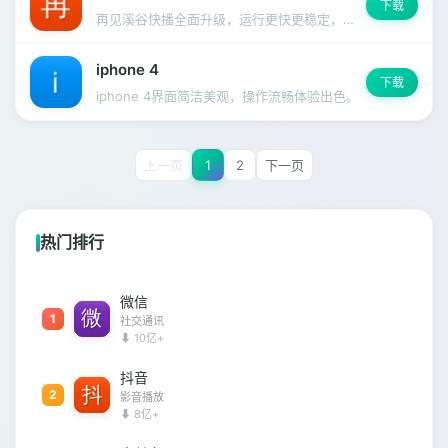
下载
再见溪谷快播全面升级，运行更快更稳定，启动速度明显提升。
iphone 4
下载
iphone 4界面简洁美观，操作流畅体验出色。
上一页
1
2
下一页
热门排行
微信
1
社交通讯
⬇ 10亿+
抖音
2
影音播放
⬇ 8亿+