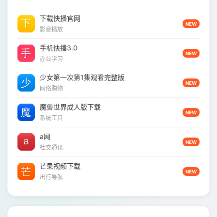
下载快播官网
NEW
影音播放
手机快播3.0
NEW
办公学习
少女第一次第1集观看完整版
NEW
网络购物
魔兽世界成人版下载
NEW
系统工具
a网
NEW
社交通讯
芒果视频下载
NEW
出行导航