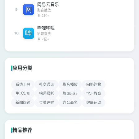
网易云音乐
9
影音播放
⬇ 2亿+
哔哩哔哩
10
影音播放
⬇ 2亿+
应用分类
系统工具
社交通讯
影音播放
网络购物
生活实用
拍照摄影
旅游出行
学习教育
新闻阅读
金融理财
办公商务
健康运动
精品推荐