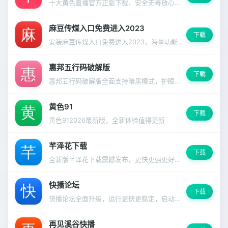
十大黄色直播官方正版下载，安全无毒放心使用
麻豆传煤入口免费进入2023
下载
安装麻豆传煤入口免费进入2023，海量功能一键解锁，支持深色模式和多语言切换。
惠邦五行码破解版
下载
惠邦五行码破解版全面支持暗黑模式，护眼更舒适
黄色91
下载
黄色912026最新版，全新体验值得更新
芊泽花下载
下载
全新版芊泽花下载震撼发布，更快更强更好用的使用体验
快播论坛
下载
快播论坛全面升级，运行更快更稳定，启动速度明显提升。
再见溪谷快播