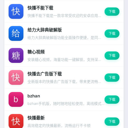
快播不能下载
下载
快播不能下载是一款非常受欢迎的安卓应用，功能强大且操作简便，深受千万用户信赖。
给力大辞典破解版
下载
给力大辞典破解版功能全面操作便捷，是同类应用中的佼佼者。
糖心视频
下载
安装糖心视频，海量功能一键解锁，支持深色模式和多语言切换。
快播去广告版下载
下载
全新版本的快播去广告版下载，带来更流畅的使用体验和更多实用功能，界面焕然一新。
bzhan
下载
bzhan手机版，随时随地轻松使用，离线模式同样精彩。
快播最新
下载
高效稳定的快播最新，流畅运行不卡顿