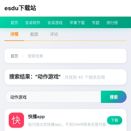
esdu下载站
首页
安卓软件
安卓游戏
苹果下载
专题
排行榜
详情
截图
评论
首页
>
搜索结果
搜索结果："动作游戏"
共找到 40 个相关应用
搜索
快播app
下载
轻巧强大的快播app，不到50MB带来无限可能