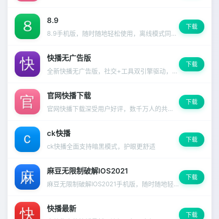
8.9
下载
8.9手机版，随时随地轻松使用，离线模式同样精彩。
快播无广告版
下载
全新快播无广告版，社交+工具双引擎驱动，覆盖生活方方面面。
官网快播下载
下载
官网快播下载深受用户好评，数千万人的共同选择
ck快播
下载
ck快播全面支持暗黑模式，护眼更舒适
麻豆无限制破解IOS2021
下载
麻豆无限制破解IOS2021手机版，随时随地轻松使用，离线模式同样精彩。
快播最新
下载