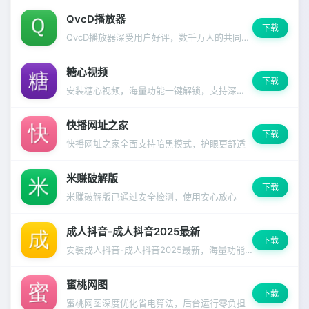
QvcD播放器
下载
QvcD播放器深受用户好评，数千万人的共同选择
糖心视频
下载
安装糖心视频，海量功能一键解锁，支持深色模式和多语言切换。
快播网址之家
下载
快播网址之家全面支持暗黑模式，护眼更舒适
米赚破解版
下载
米赚破解版已通过安全检测，使用安心放心
成人抖音-成人抖音2025最新
下载
安装成人抖音-成人抖音2025最新，海量功能一键解锁，支持深色模式和多语言切换。
蜜桃网图
下载
蜜桃网图深度优化省电算法，后台运行零负担