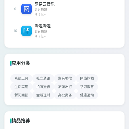
网易云音乐
9
影音播放
⬇ 2亿+
哔哩哔哩
10
影音播放
⬇ 2亿+
应用分类
系统工具
社交通讯
影音播放
网络购物
生活实用
拍照摄影
旅游出行
学习教育
新闻阅读
金融理财
办公商务
健康运动
精品推荐