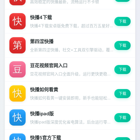
高效稳定的快播最新，流畅运行不卡顿
快播4下载
下载
快播4下载安卓版免费下载，超过百万五星好评，你值得拥有。
第四涩快播
下载
全新第四涩快播，社交+工具双引擎驱动，覆盖生活方方面面。
豆花视频官网入口
下载
豆花视频官网入口全面升级，运行更快更稳定，启动速度明显提升。
快播如何看黄
下载
快播如何看黄一键安装即用，新手也能轻松上手
快播ipad版
下载
快播ipad版深度优化省电算法，后台运行零负担
快播5官方下载