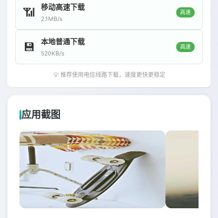
移动高速下载
📶
高速
2.1MB/s
本地普通下载
💾
高速
520KB/s
💡 推荐使用电信线路下载，速度更快更稳定
应用截图