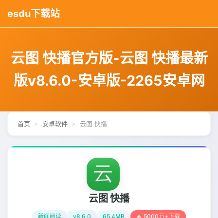
esdu下载站
云图 快播官方版-云图 快播最新
版v8.6.0-安卓版-2265安卓网
首页
安卓软件
云图 快播
云图 快播
新闻阅读
v8.6.0
65.4MB
🔥 5000万+下载