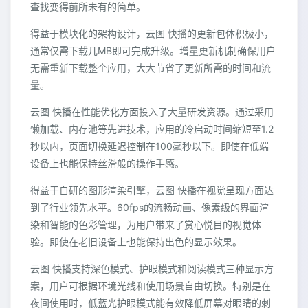
查找变得前所未有的简单。
得益于模块化的架构设计，云图 快播的更新包体积极小，
通常仅需下载几MB即可完成升级。增量更新机制确保用户
无需重新下载整个应用，大大节省了更新所需的时间和流
量。
云图 快播在性能优化方面投入了大量研发资源。通过采用
懒加载、内存池等先进技术，应用的冷启动时间缩短至1.2
秒以内，页面切换延迟控制在100毫秒以下。即使在低端
设备上也能保持丝滑般的操作手感。
得益于自研的图形渲染引擎，云图 快播在视觉呈现方面达
到了行业领先水平。60fps的流畅动画、像素级的界面渲
染和智能的色彩管理，为用户带来了赏心悦目的视觉体
验。即使在老旧设备上也能保持出色的显示效果。
云图 快播支持深色模式、护眼模式和阅读模式三种显示方
案，用户可根据环境光线和使用场景自由切换。特别是在
夜间使用时，低蓝光护眼模式能有效降低屏幕对眼睛的刺