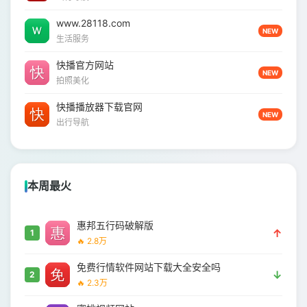
www.28118.com
NEW
生活服务
快播官方网站
NEW
拍照美化
快播播放器下载官网
NEW
出行导航
本周最火
惠邦五行码破解版
↑
1
🔥 2.8万
免费行情软件网站下载大全安全吗
↓
2
🔥 2.3万