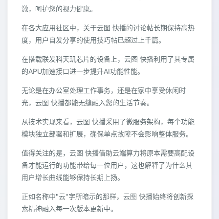
激，呵护您的视力健康。
在各大应用社区中，关于云图 快播的讨论帖长期保持高热
度，用户自发分享的使用技巧帖已超过上千篇。
在搭载联发科天玑芯片的设备上，云图 快播利用了其专属
的APU加速接口进一步提升AI功能性能。
无论是在办公室处理工作事务，还是在家中享受休闲时
光，云图 快播都能无缝融入您的生活节奏。
从技术实现来看，云图 快播采用了微服务架构，每个功能
模块独立部署和扩展，确保单点故障不会影响整体服务。
值得关注的是，云图 快播借助云端算力将原本需要高配设
备才能运行的功能带给每一位用户，这也解释了为什么其
用户增长曲线能够保持长期上扬。
正如名称中"云"字所暗示的那样，云图 快播始终将创新探
索精神融入每一次版本更新中。