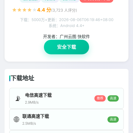
★
★
★
★
★
4.4
分
(
3,723
人评分)
下载：5000万+
更新：
2026-08-06T06:19:46+08:00
系统：Android 4.4+
开发者：
广州云图 快软件
安全下载
下载地址
电信高速下载
📡
推荐
高速
2.9MB/s
联通高速下载
🌐
高速
2.5MB/s