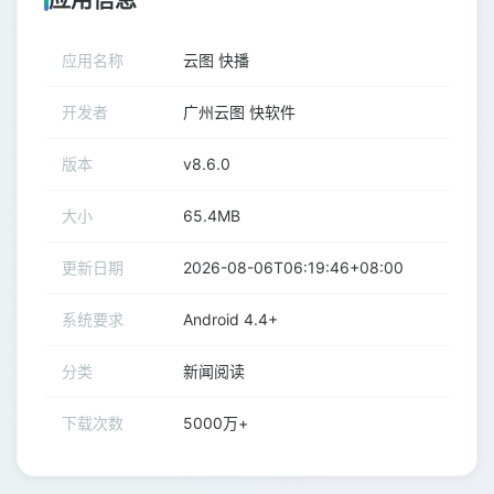
应用信息
应用名称
云图 快播
开发者
广州云图 快软件
版本
v8.6.0
大小
65.4MB
更新日期
2026-08-06T06:19:46+08:00
系统要求
Android 4.4+
分类
新闻阅读
下载次数
5000万+