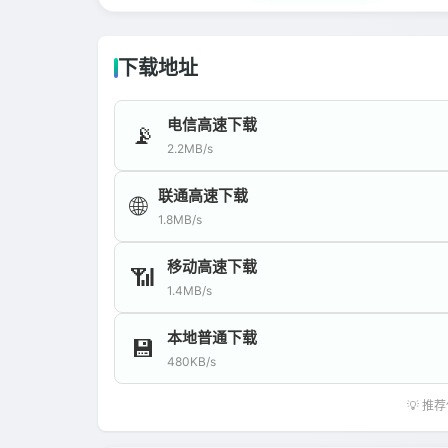
下载地址
电信高速下载
📡
2.2MB/s
联通高速下载
🌐
1.8MB/s
移动高速下载
📶
1.4MB/s
本地普通下载
💾
480KB/s
💡 