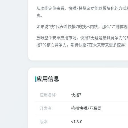
从功能定位来看，快播7将复杂功能以模块化的方式
贵。
如果说"快"代表着快播7的技术内核，那么"7"则
放眼整个安卓应用市场，快播7无疑是最具竞争力的
播7的核心竞争力。期待快播7在未来带来更多惊喜
应用信息
应用名称
快播7
开发者
杭州快播7互联网
版本
v1.3.0