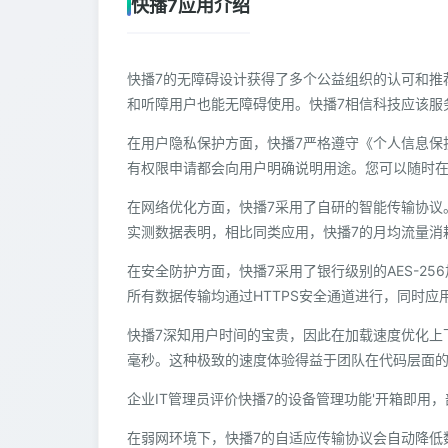
快播7应用介绍
快播7的无障碍设计获得了多个公益组织的认可和推
和听障用户也能无障碍使用。快播7相信科技应该服
在用户隐私保护方面，快播7严格遵守《个人信息保
有权限申请都会向用户明确说明用途。您可以随时
在网络优化方面，快播7采用了自研的智能传输协议
实测数据表明，相比同类应用，快播7的月均流量消
在安全防护方面，快播7采用了银行级别的AES-2
所有数据传输均通过HTTPS安全通道进行，同时
快播7深知用户时间的宝贵，因此在加载速度优化上下
毫秒。这种极致的速度体验得益于团队在代码层面的
企业IT管理员评价快播7的设备管理功能'开箱即用
在弱网环境下，快播7的自适应传输协议会自动降低