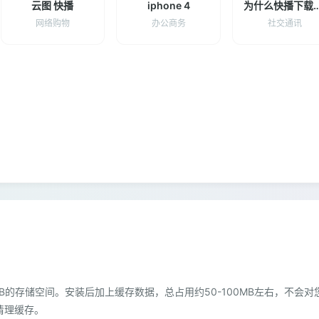
云图 快播
iphone 4
为什么快播下
网络购物
办公商务
社交通讯
的存储空间。安装后加上缓存数据，总占用约50-100MB左右，不会对
清理缓存。