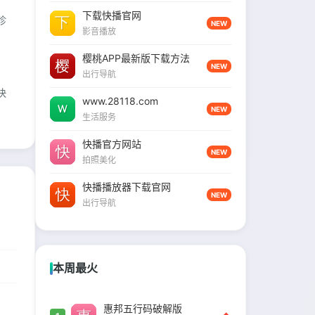
下载快播官网
珍
NEW
影音播放
樱桃APP最新版下载方法
NEW
出行导航
快
www.28118.com
NEW
生活服务
快播官方网站
NEW
拍照美化
快播播放器下载官网
NEW
出行导航
本周最火
惠邦五行码破解版