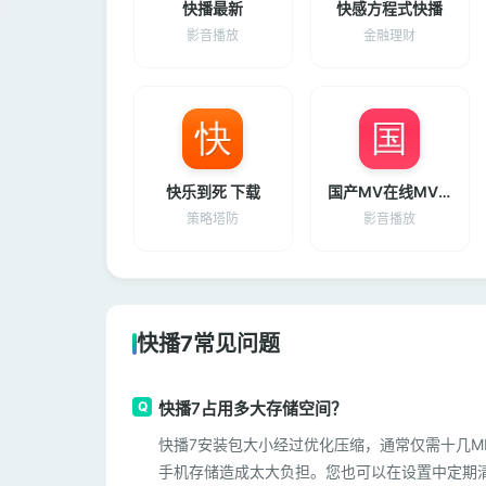
快播最新
快感方程式快播
影音播放
金融理财
快乐到死 下载
国产MV在线MV免费观看
策略塔防
影音播放
快播7常见问题
快播7占用多大存储空间？
快播7安装包大小经过优化压缩，通常仅需十几MB
手机存储造成太大负担。您也可以在设置中定期