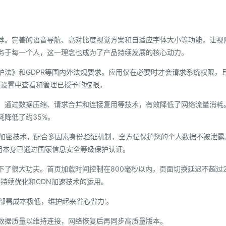
荐。完善的语音导航、高对比度视觉方案和自适应字体大小等功能，让视
务于每一个人，这一理念也成为了产品持续发展的核心动力。
护法》和GDPR等国内外法规要求。应用仅在必要时才会请求系统权限，
在设置中查看和管理已授予的权限。
。通过数据压缩、请求合并和连接复用等技术，有效降低了网络流量消耗
耗降低了约35%。
56加密技术，配合多因素身份验证机制，全方位保护您的个人数据不被泄露
应用本身已通过国家信息安全等级保护认证。
了很大功夫。首页加载时间控制在800毫秒以内，页面切换延迟不超过2
持续优化和CDN加速技术的运用。
，部署成本极低，维护起来省心省力'。
数据质量以维持连接，网络恢复后再同步高质量版本。