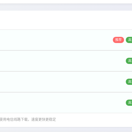
推荐
高
高
高
高
推荐使用电信线路下载，速度更快更稳定