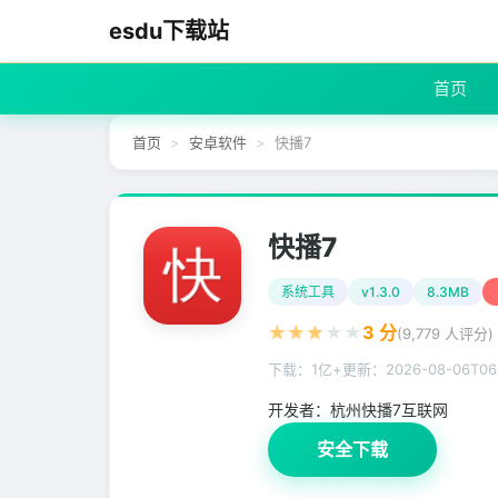
esdu下载站
首页
首页
安卓软件
快播7
快播7
系统工具
v1.3.0
8.3MB
★
★
★
★
★
3
分
(
9,779
人评分)
下载：1亿+
更新：
2026-08-06T06
开发者：
杭州快播7互联网
安全下载