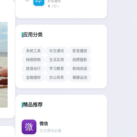
10
影音播放
⬇ 2亿+
应用分类
系统工具
社交通讯
影音播放
网络购物
生活实用
拍照摄影
旅游出行
学习教育
新闻阅读
金融理财
办公商务
健康运动
精品推荐
微信
社交通讯必备